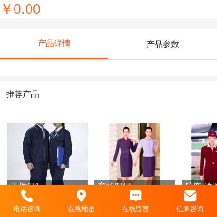
￥0.00
产品详情
产品参数
推荐产品
工作服1
商场服14
航空 铁
电话咨询
在线地图
在线留言
信息咨询
￥0.00
￥0.00
￥0.00