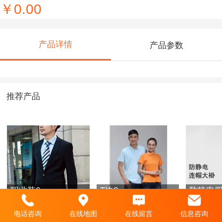
￥0.00
产品详情
产品参数
推荐产品
职业装6
T恤3
防静电服
电话咨询
在线地图
在线留言
信息咨询
￥0.00
￥0.00
￥0.00